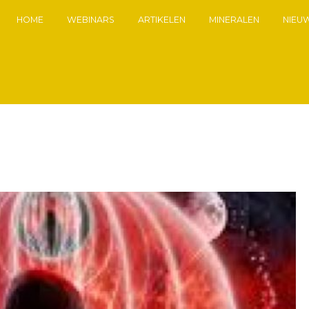
HOME
WEBINARS
ARTIKELEN
MINERALEN
NIEU