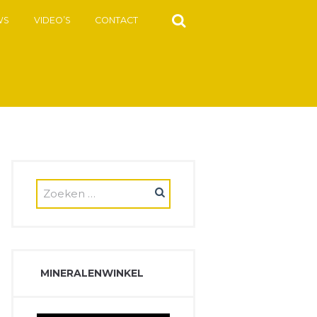
WS
VIDEO’S
CONTACT
MINERALENWINKEL