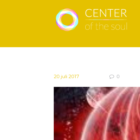
20 juli 2017
0