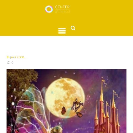
15 juni 2008
0