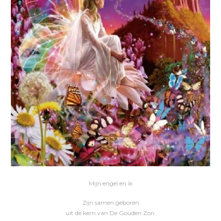
Mijn engel en ik
Zijn samen geboren
uit de kern van De Gouden Zon.