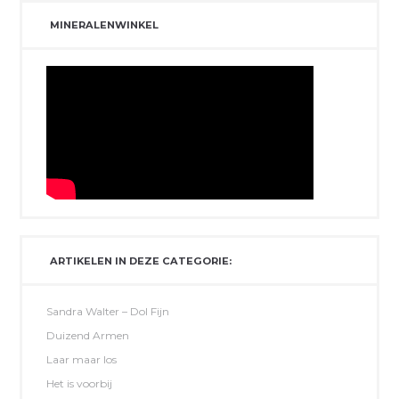
MINERALENWINKEL
ARTIKELEN IN DEZE CATEGORIE:
Sandra Walter – Dol Fijn
Duizend Armen
Laar maar los
Het is voorbij