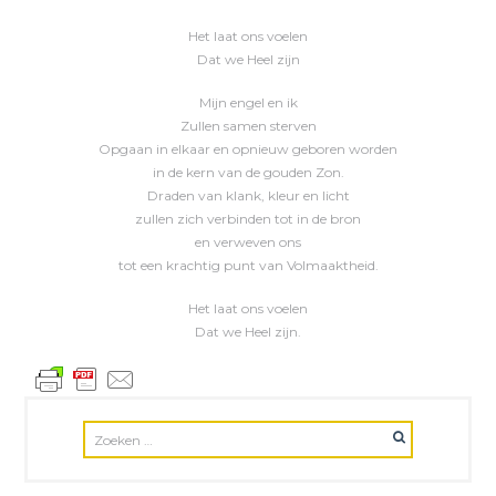
Het laat ons voelen
Dat we Heel zijn
Mijn engel en ik
Zullen samen sterven
Opgaan in elkaar en opnieuw geboren worden
in de kern van de gouden Zon.
Draden van klank, kleur en licht
zullen zich verbinden tot in de bron
en verweven ons
tot een krachtig punt van Volmaaktheid.
Het laat ons voelen
Dat we Heel zijn.