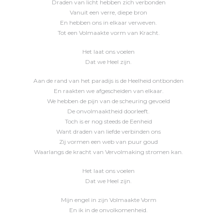
Draden van licht hebben zich verbonden
Vanuit een verre, diepe bron
En hebben ons in elkaar verweven.
Tot een Volmaakte vorm van Kracht.
Het laat ons voelen
Dat we Heel zijn.
Aan de rand van het paradijs is de Heelheid ontbonden
En raakten we afgescheiden van elkaar.
We hebben de pijn van de scheuring gevoeld
De onvolmaaktheid doorleeft.
Toch is er nog steeds de Eenheid
Want draden van liefde verbinden ons
Zij vormen een web van puur goud
Waarlangs de kracht van Vervolmaking stromen kan.
Het laat ons voelen
Dat we Heel zijn.
Mijn engel in zijn Volmaakte Vorm
En ik in de onvolkomenheid.