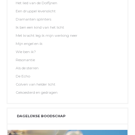
Het lied van de Dolfijnen
Een druppel levenslicht
Diamanten splinters
Ik ben een kind van het licht
Met kracht leg ik mijn werking neer
Mijn engel en ik
Wie ben ik?
Resonantie
Als de sterren
De Echo
Golven van helder licht
Gekoesterd en gedragen
DAGELIJKSE BOODSCHAP