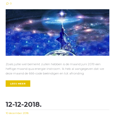
0
Zoals jullie wel bemerkt zullen hebben is de maand juni 2019 een
heftige maand qua energie-instroom. Ik heb al aangegeven dat we
deze maand de 666-code beëindigen en tot afronding
LEES MEER
12-12-2018.
10 december 2018