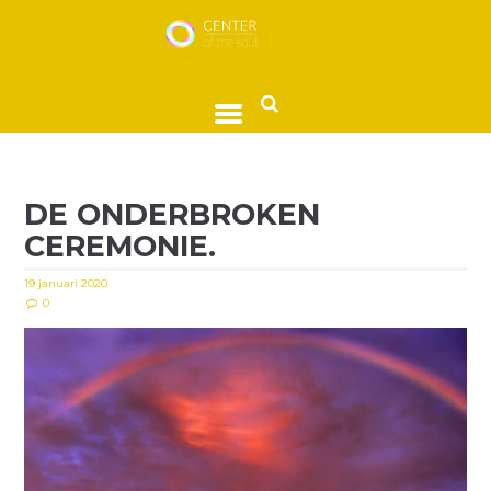
DE ONDERBROKEN
CEREMONIE.
19 januari 2020
0