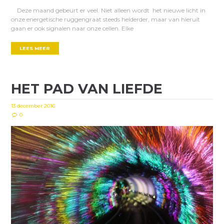
Deze maand gebeurt er veel. Niet alleen wordt het nieuwe licht in
onze energetische ruggengraat steeds helderder, maar van hieruit
gaan er ook signalen naar onze cellen. Elke
LEES MEER
HET PAD VAN LIEFDE
13 december 2016
0