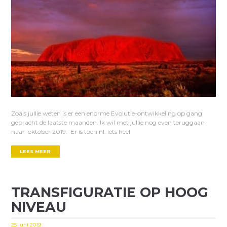
Zoals jullie weten is er een enorme Evolutie-ontwikkeling op gang
gebracht de laatste maanden. Ik wil met jullie nog even teruggaan
naar oktober 2019. Er is toen nl. iets heel
LEES MEER
TRANSFIGURATIE OP HOOG
NIVEAU
25 juni 2019