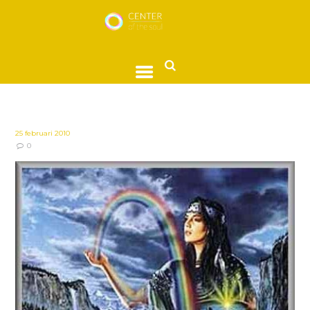
25 februari 2010
0