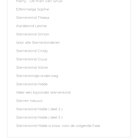
Harry… De man van Sirius
Elfenmeisje Sophie
Sterrenkind Thessa
Aardekind Leonie
Sterrenkind Simon
Voor alle Sterrenkinderen
Sterrenkind Cindy
Sterrenkind Guus
Sterrenkind Joline
Sterrenkindje onderweg
Sterrenkind Hidde
Weer een bijzonder sterrenkind
Sterren nieuws
Sterrenkind Hidde ( deel 2 )
Sterrenkind Hidde ( deel 3 )
Sterrenkind Hidde is klaar voor de volgende Fase