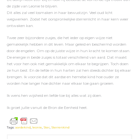
de zijde van Leonie te blijven.
Dit alles zal veel losmaken in haar bewustzijn. Veel oud licht
wegwerken. Zodat het oorspronkelijke sterrenlicht in haar kern weer
ontwaken kan.
Twee zeer bijzondere zusjes, die het ieder op eigen wijze niet
gemakkelijk hebben in dit leven. Maar geleid en beschermd worden
door de engelen. Om op de juiste wijze in hun kracht te komen staan.
De energie in beide zusjes is totaal verschillend van aard. Dat maakt
het voor hen ook niet gemakkelijk om elkaar te begrijpen. Toch doen
ze hun best. En de liefde in hun harten zal hen steeds dichter bij elkaar
brengen. Ik voorzie dat dit aardse en hemelse kind hoe ouder ze
worden hoe langer hoe dichter naar elkaar toe gaan groeien.
Ik wens hen wijsheid en liefde toe bij alles wat zij doen.
Ik groet jullie vanuit de Bron die Eenheid heet.
Tags:
aardekind
,
leonie
,
Ster
,
Sterrenkind