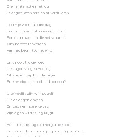
Die in interactie met jou
Je dagen laten stralen of versluieren
Neem je voor dat elke dag
Begonnen vanuit jouw eigen hart
Een dag mag zijn die het waard is
Om beleefd te worden
Van het begin tot het eind
Er is nooit tijd genoeg
De dagen vliegen voorbij
Of vliegen wij door de dagen
En is er eigenlijk toch tijd genoeg?
Uiteindelijk zijn wij het zelf
Die de dagen dragen
En bepalen hoe elke dag
Zijn eigen uitstraling krijgt
Het is niet de dag die met je meeloopt
Het is niet de mens die je op die dag ontmoet