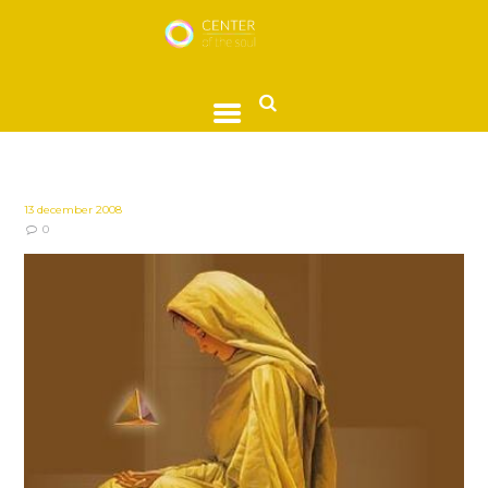
13 december 2008
0