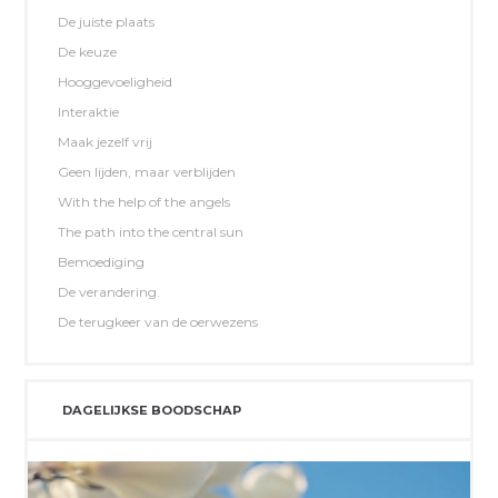
De juiste plaats
De keuze
Hooggevoeligheid
Interaktie
Maak jezelf vrij
Geen lijden, maar verblijden
With the help of the angels
The path into the central sun
Bemoediging
De verandering.
De terugkeer van de oerwezens
DAGELIJKSE BOODSCHAP