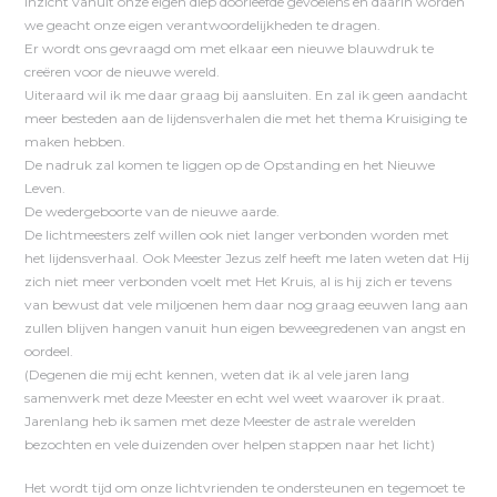
inzicht vanuit onze eigen diep doorleefde gevoelens en daarin worden
we geacht onze eigen verantwoordelijkheden te dragen.
Er wordt ons gevraagd om met elkaar een nieuwe blauwdruk te
creëren voor de nieuwe wereld.
Uiteraard wil ik me daar graag bij aansluiten. En zal ik geen aandacht
meer besteden aan de lijdensverhalen die met het thema Kruisiging te
maken hebben.
De nadruk zal komen te liggen op de Opstanding en het Nieuwe
Leven.
De wedergeboorte van de nieuwe aarde.
De lichtmeesters zelf willen ook niet langer verbonden worden met
het lijdensverhaal. Ook Meester Jezus zelf heeft me laten weten dat Hij
zich niet meer verbonden voelt met Het Kruis, al is hij zich er tevens
van bewust dat vele miljoenen hem daar nog graag eeuwen lang aan
zullen blijven hangen vanuit hun eigen beweegredenen van angst en
oordeel.
(Degenen die mij echt kennen, weten dat ik al vele jaren lang
samenwerk met deze Meester en echt wel weet waarover ik praat.
Jarenlang heb ik samen met deze Meester de astrale werelden
bezochten en vele duizenden over helpen stappen naar het licht)
Het wordt tijd om onze lichtvrienden te ondersteunen en tegemoet te