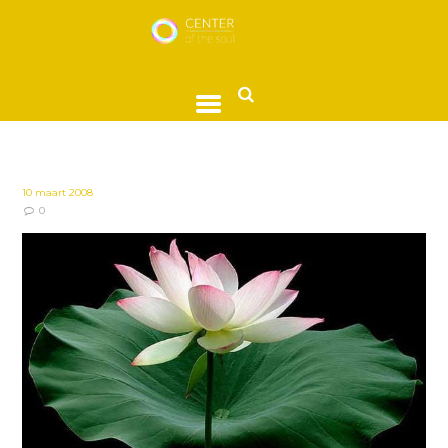
10 maart 2008
0