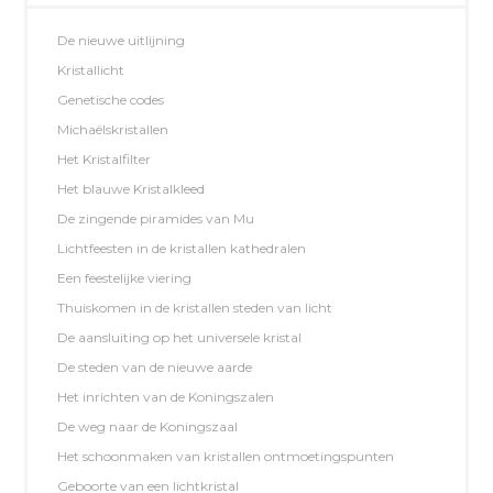
De nieuwe uitlijning
Kristallicht
Genetische codes
Michaëlskristallen
Het Kristalfilter
Het blauwe Kristalkleed
De zingende piramides van Mu
Lichtfeesten in de kristallen kathedralen
Een feestelijke viering
Thuiskomen in de kristallen steden van licht
De aansluiting op het universele kristal
De steden van de nieuwe aarde
Het inrichten van de Koningszalen
De weg naar de Koningszaal
Het schoonmaken van kristallen ontmoetingspunten
Geboorte van een lichtkristal