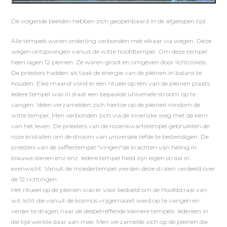
De volgende beelden hebben zich geopenbaard in de afgelopen tijd.
Alle tempels waren onderling verbonden met elkaar via wegen. Deze
wegen ontsprongen vanuit de witte hoofdtempel. Om deze tempel
heen lagen 12 pleinen. Ze waren groot en omgeven door lichtcirkels.
De priesters hadden als taak de energie van de pleinen in balans te
houden. Elke maand vond er een ritueel op èèn van de pleinen plaats.
Iedere tempel was in staat een bepaalde universele stroom op te
vangen. Velen verzamelden zich hiertoe op de pleinen rondom de
witte tempel. Men verbonden zich via de innerlijke weg met de kern
van het leven. De priesters van de rozenkwartstempel gebruikten de
roze kristallen om de stroom van universele liefde te bestendigen. De
priesters van de saffiertempel "vingen"de krachten van heling in
blauwe stenen enz enz. Iedere tempel hield zijn eigen straal in
evenwicht. Vanuit de moedertempel werden deze stralen verdeeld over
de 12 richtingen.
Het ritueel op de pleinen was er voor bedoeld om de Hoofdstraal van
wit licht die vanuit de kosmos vrijgemaakt werd op te vangen en
verder te dragen naar de desbetreffende kleinere tempels. Iedereen in
die tijd werkte daar aan mee. Men verzamelde zich op de pleinen die