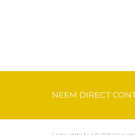
NEEM DIRECT CON
Center of the Soul © 2018 Alle rec