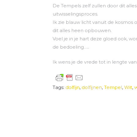
De Tempels zelf zullen door dit alle
uitwisselingsproces.
Ik zie blauw licht vanuit de kosmos
dit alles heen opbouwen.
Voel je in je hart deze gloed ook, wor
de bedoeling…..
Ik wens je de vrede tot in lengte va
Tags:
dolfijn
,
dolfijnen
,
Tempel
,
Wit
,
w