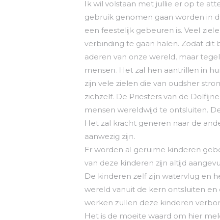
Ik wil volstaan met jullie er op te
gebruik genomen gaan worden in de 
een feestelijk gebeuren is. Veel zie
verbinding te gaan halen. Zodat dit 
aderen van onze wereld, maar tegel
mensen. Het zal hen aantrillen in 
zijn vele zielen die van oudsher str
zichzelf. De Priesters van de Dolfi
mensen wereldwijd te ontsluiten. D
Het zal kracht generen naar de and
aanwezig zijn.
Er worden al geruime kinderen gebo
van deze kinderen zijn altijd aangevu
De kinderen zelf zijn watervlug en hee
wereld vanuit de kern ontsluiten 
werken zullen deze kinderen verbon
Het is de moeite waard om hier mel