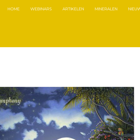
HOME
WEBINARS
ARTIKELEN
MINERALEN
NIEU