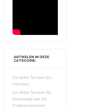
ARTIKELEN IN DEZE
CATEGORIE:
De Witte Tempel 26 |
Intenties
De Witte Tempel 25|
Reactivatie van De
Dolfijnentempels