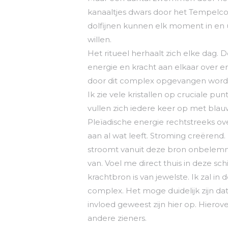
kanaaltjes dwars door het Tempelcom
dolfijnen kunnen elk moment in en 
willen.
Het ritueel herhaalt zich elke dag.
energie en kracht aan elkaar over en
door dit complex opgevangen worden
Ik zie vele kristallen op cruciale pun
vullen zich iedere keer op met blauwl
Pleïadische energie rechtstreeks o
aan al wat leeft. Stroming creërend
stroomt vanuit deze bron onbelemmerd
van. Voel me direct thuis in deze s
krachtbron is van jewelste. Ik zal in
complex. Het moge duidelijk zijn d
invloed geweest zijn hier op. Hiero
andere zieners.