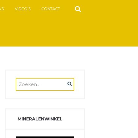
WS
VIDEO’S
CONTACT
MINERALENWINKEL