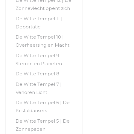
De Witte Tempel 12 | De
Zonnevlecht opent zich
De Witte Tempel 11 |
Deportatie
De Witte Tempel 10 |
Overheersing en Macht
De Witte Tempel 9 |
Sterren en Planeten
De Witte Tempel 8
De Witte Tempel 7 |
Verloren Licht
De Witte Tempel 6 | De
Kristaldansers
De Witte Tempel 5 | De
Zonnepaden