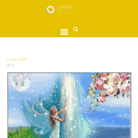
5 maart 2007
0