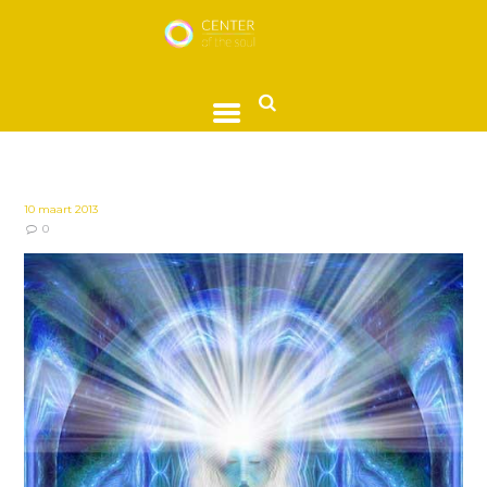
10 maart 2013
0