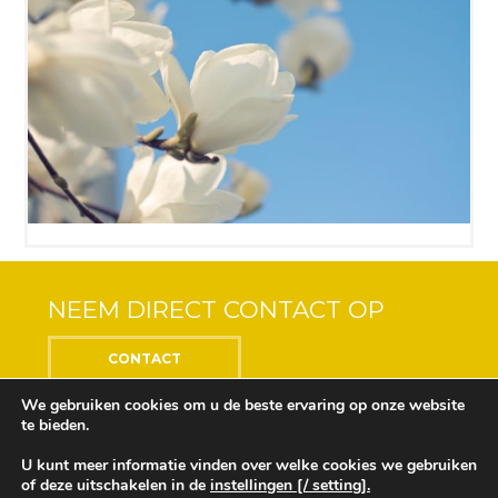
NEEM DIRECT CONTACT OP
CONTACT
We gebruiken cookies om u de beste ervaring op onze website
te bieden.
U kunt meer informatie vinden over welke cookies we gebruiken
Center of the Soul © 2018 Alle rechten voorbehouden
of deze uitschakelen in de
instellingen [/ setting].
Ontwikkeling en ontwerp door
Design Depot