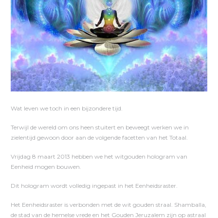
Wat leven we toch in een bijzondere tijd.
Terwijl de wereld om ons heen stuitert en beweegt werken we in
zielentijd gewoon door aan de volgende facetten van het Totaal.
Vrijdag 8 maart 2013 hebben we het witgouden hologram van
Eenheid mogen bouwen.
Dit hologram wordt volledig ingepast in het Eenheidsraster.
Het Eenheidsraster is verbonden met de wit gouden straal. Shamballa,
de stad van de hemelse vrede en het Gouden Jeruzalem zijn op astraal