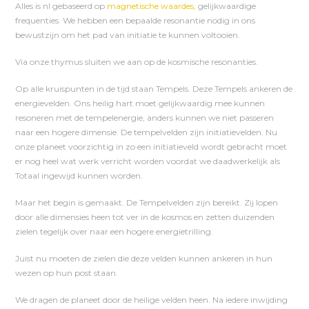
Alles is nl gebaseerd op
magnetische waardes,
gelijkwaardige
frequenties. We hebben een bepaalde resonantie nodig in ons
bewustzijn om het pad van initiatie te kunnen voltooien.
Via onze thymus sluiten we aan op de kosmische resonanties.
Op alle kruispunten in de tijd staan Tempels. Deze Tempels ankeren de
energievelden. Ons heilig hart moet gelijkwaardig mee kunnen
resoneren met de tempelenergie, anders kunnen we niet passeren
naar een hogere dimensie. De tempelvelden zijn initiatievelden. Nu
onze planeet voorzichtig in zo een initiatieveld wordt gebracht moet
er nog heel wat werk verricht worden voordat we daadwerkelijk als
Totaal ingewijd kunnen worden.
Maar het begin is gemaakt. De Tempelvelden zijn bereikt. Zij lopen
door alle dimensies heen tot ver in de kosmos en zetten duizenden
zielen tegelijk over naar een hogere energietrilling.
Juist nu moeten de zielen die deze velden kunnen ankeren in hun
wezen op hun post staan.
We dragen de planeet door de heilige velden heen. Na iedere inwijding