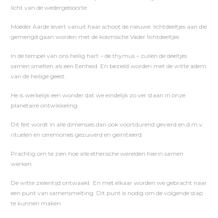
licht van de wedergeboorte.
Moeder Aarde levert vanuit haar schoot de nieuwe lichtdeeltjes aan die
gemengd gaan worden met de kosmische Vader lichtdeeltjes.
In de tempel van ons heilig hart – de thymus – zullen de deeltjes
samen smelten als een Eenheid. En bezield worden met de witte adem
van de heilige geest.
He is werkelijk een wonder dat we eindelijk zo ver staan in onze
planetaire ontwikkeling.
Dit feit wordt in alle dimensies dan ook voortdurend gevierd en d.m.v.
rituelen en ceremonies gezuiverd en geïnitieerd.
Prachtig om te zien hoe alle etherische werelden hierin samen
werken.
De witte zielentijd ontwaakt. En met elkaar worden we gebracht naar
een punt van samensmelting. Dit punt is nodig om de volgende stap
te kunnen maken.