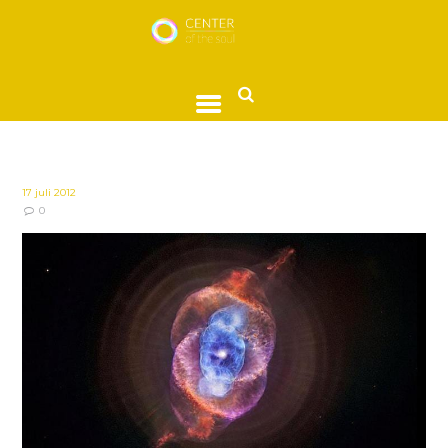
17 juli 2012
0