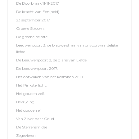
De Doorbraak 11-11-2017.
De kracht van Een(heid).
23 september 2017.
Groene Stroom.
De groene belofte.
Leeuwenpoort 3, de blauwe straal van onvoorwaardelijke
liefde.
De Leeuwenpoort 2, de glans van Liefde.
De Leeuwenpoort 2017.
Het ontwaken van het kosmisch ZELF.
Het Pinksterlicht.
Het gouden zelf.
Bevrijding.
Het gouden ei.
Van Zilver naar Goud.
De Sterrensmidse
Zegevieren