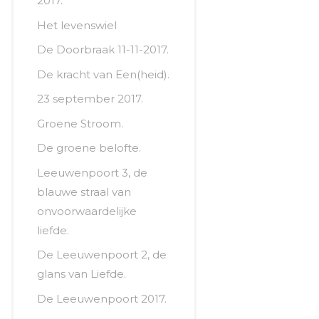
2017.
Het levenswiel
De Doorbraak 11-11-2017.
De kracht van Een(heid).
23 september 2017.
Groene Stroom.
De groene belofte.
Leeuwenpoort 3, de
blauwe straal van
onvoorwaardelijke
liefde.
De Leeuwenpoort 2, de
glans van Liefde.
De Leeuwenpoort 2017.