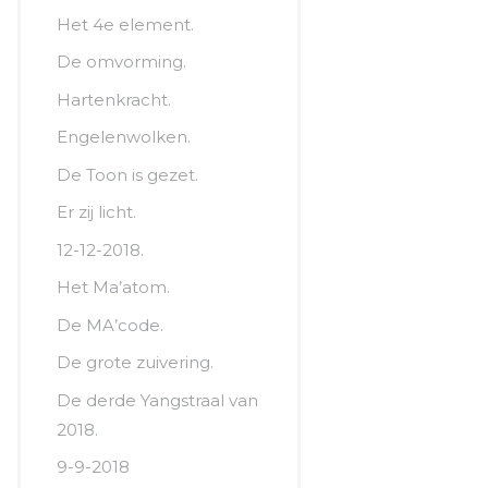
Het 4e element.
De omvorming.
Hartenkracht.
Engelenwolken.
De Toon is gezet.
Er zij licht.
12-12-2018.
Het Ma’atom.
De MA’code.
De grote zuivering.
De derde Yangstraal van
2018.
9-9-2018