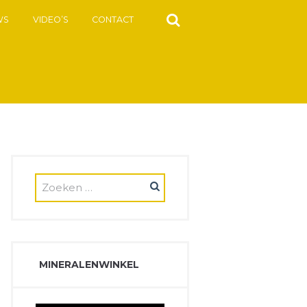
WS
VIDEO’S
CONTACT
MINERALENWINKEL