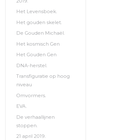
2019.
Het Levensboek.
Het gouden skelet.
De Gouden Michaël.
Het kosmisch Gen
Het Gouden Gen
DNA-herstel.
Transfiguratie op hoog
niveau
Omvormers.
EVA.
De verhaallijnen
stoppen.
21 april 2019.