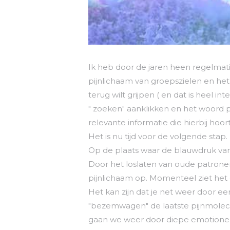
Ik heb door de jaren heen regelmat
pijnlichaam van groepszielen en het 
terug wilt grijpen ( en dat is heel i
" zoeken" aanklikken en het woord pi
relevante informatie die hierbij hoort
Het is nu tijd voor de volgende stap.
Op de plaats waar de blauwdruk van 
Door het loslaten van oude patrone
pijnlichaam op. Momenteel ziet het 
Het kan zijn dat je net weer door ee
"bezemwagen" de laatste pijnmolecu
gaan we weer door diepe emotionel