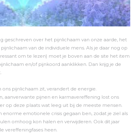
ig geschreven over het pijnlichaam van onze aarde, het
pijnlichaam van de individuele mens. Als je daar nog op
nteressant om te lezen) moet je boven aan de site het item
jnlichaam en/of pijnkoord aanklikken. Dan krijg je de
.
ons pijnlichaam zit, verandert de energie.
n, aanverwante pijnen en karmavereffening lost ons
er op deze plaats wat leeg uit bij de meeste mensen.
n enorme emotionele crisis gegaan ben, zodat je ziel als
len omhoog kon halen en verwijderen. Ook dit jaar
e vereffeningfases heen.