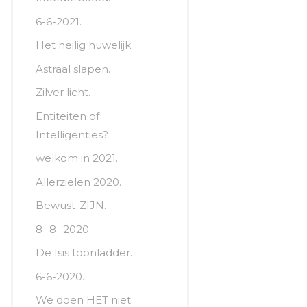
6-6-2021.
Het heilig huwelijk.
Astraal slapen.
Zilver licht.
Entiteiten of
Intelligenties?
welkom in 2021.
Allerzielen 2020.
Bewust-ZIJN.
8 -8- 2020.
De Isis toonladder.
6-6-2020.
We doen HET niet.