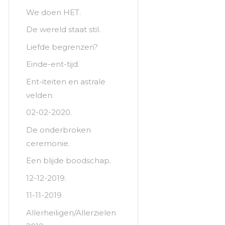
We doen HET.
De wereld staat stil.
Liefde begrenzen?
Einde-ent-tijd.
Ent-iteiten en astrale
velden.
02-02-2020.
De onderbroken
ceremonie.
Een blijde boodschap.
12-12-2019.
11-11-2019
Allerheiligen/Allerzielen