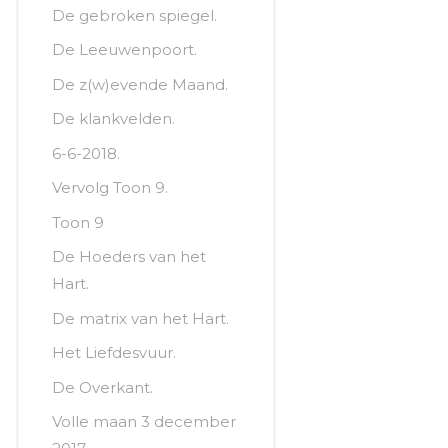
De gebroken spiegel.
De Leeuwenpoort.
De z(w)evende Maand.
De klankvelden.
6-6-2018.
Vervolg Toon 9.
Toon 9
De Hoeders van het
Hart.
De matrix van het Hart.
Het Liefdesvuur.
De Overkant.
Volle maan 3 december