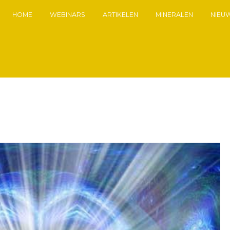
HOME
WEBINARS
ARTIKELEN
MINERALEN
NIEU