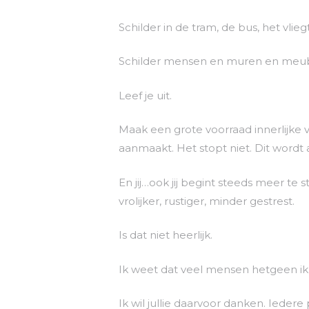
Schilder in de tram, de bus, het vlieg
Schilder mensen en muren en meubi
Leef je uit.
Maak een grote voorraad innerlijke 
aanmaakt. Het stopt niet. Dit word
En jij…ook jij begint steeds meer te 
vrolijker, rustiger, minder gestrest.
Is dat niet heerlijk.
Ik weet dat veel mensen hetgeen ik s
Ik wil jullie daarvoor danken. Iedere