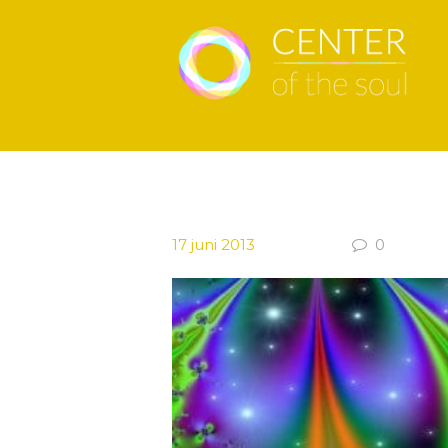
17 juni 2013
0