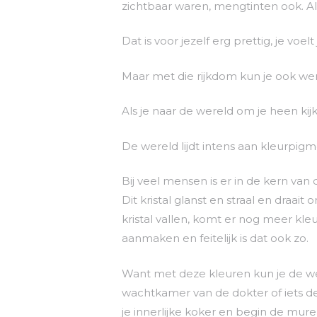
zichtbaar waren, mengtinten ook. A
Dat is voor jezelf erg prettig, je voelt j
Maar met die rijkdom kun je ook we
Als je naar de wereld om je heen kij
De wereld lijdt intens aan kleurpi
Bij veel mensen is er in de kern va
Dit kristal glanst en straal en draait
kristal vallen, komt er nog meer kleur 
aanmaken en feitelijk is dat ook zo.
Want met deze kleuren kun je de were
wachtkamer van de dokter of iets de
je innerlijke koker en begin de mur