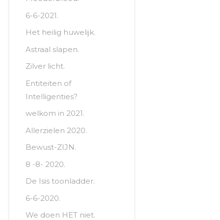
6-6-2021.
Het heilig huwelijk.
Astraal slapen.
Zilver licht.
Entiteiten of
Intelligenties?
welkom in 2021.
Allerzielen 2020.
Bewust-ZIJN.
8 -8- 2020.
De Isis toonladder.
6-6-2020.
We doen HET niet.