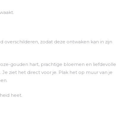
waakt.
 overschilderen, zodat deze ontwaken kan in zijn
en roze-gouden hart, prachtige bloemen en liefdevolle
. Je ziet het direct voor je. Plak het op muur van je
oen.
nheid heet.