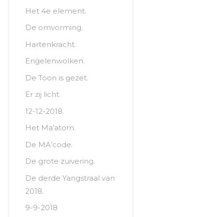
Het 4e element.
De omvorming.
Hartenkracht.
Engelenwolken.
De Toon is gezet.
Er zij licht.
12-12-2018.
Het Ma’atom.
De MA’code.
De grote zuivering.
De derde Yangstraal van
2018.
9-9-2018