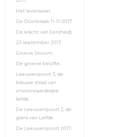
2017.
Het levenswiel
De Doorbraak 11-11-2017.
De kracht van Een(heid).
23 september 2017.
Groene Stroom.
De groene belofte.
Leeuwenpoort 3, de
blauwe straal van
onvoorwaardelijke
liefde.
De Leeuwenpoort 2, de
glans van Liefde.
De Leeuwenpoort 2017.