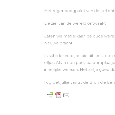
Het regenboogpalet van de ziel ont
De ziel van de wereld ontwaakt.
Laten we met elkaar de oude wereld
nieuwe pracht.
Ik schilder voor jou die dit leest e
elfjes. Als in een poëziealbumplaatje
innerlijke wensen. Het zal je goed d
Ik groet jullie vanuit de Bron die Ee