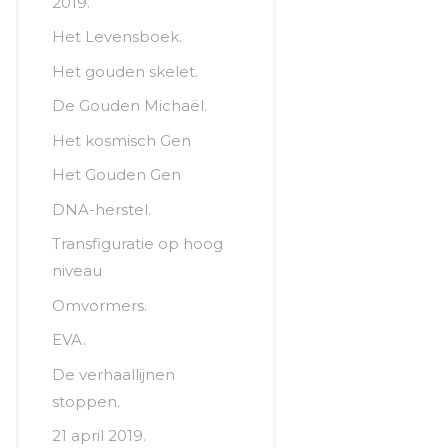
2019.
Het Levensboek.
Het gouden skelet.
De Gouden Michaël.
Het kosmisch Gen
Het Gouden Gen
DNA-herstel.
Transfiguratie op hoog
niveau
Omvormers.
EVA.
De verhaallijnen
stoppen.
21 april 2019.