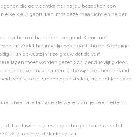
t degenen die de wachtkamer na jou bezoeken een
kan elke kleur gebruiken, mits deze maar licht en helder
schilder hem of haar dan roze-goud. Kleur met
 mens in. Zodat het innerlijk weer gaat stralen. Sommige
g. Hun bewustzijn is zo grauw dat de verf
ere lagen moet worden gezet. Schilder dus vlijtig door.
 lichtende verf naar binnen. Je bewijst hiermee iemand
eid weg is, zie je iemand gaan stralen, vriendelijker gaan
euren, naar vrije fantasie, de wereld om je heen letterlijk
dat je duwt kan je evengoed in gedachten een lief
omt zal je onbewust dankbaar zijn.