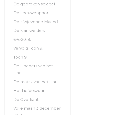
De gebroken spiegel.
De Leeuwenpoort.
De z(w)evende Maand.
De klankvelden.
6-6-2018.
Vervolg Toon 9.
Toon 9
De Hoeders van het
Hart.
De matrix van het Hart.
Het Liefdesvuur.
De Overkant.
Volle maan 3 december