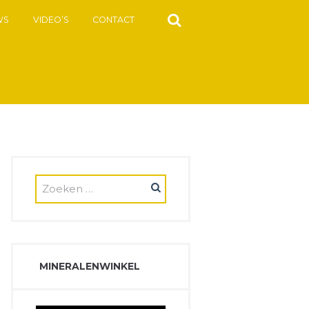
WS
VIDEO’S
CONTACT
MINERALENWINKEL