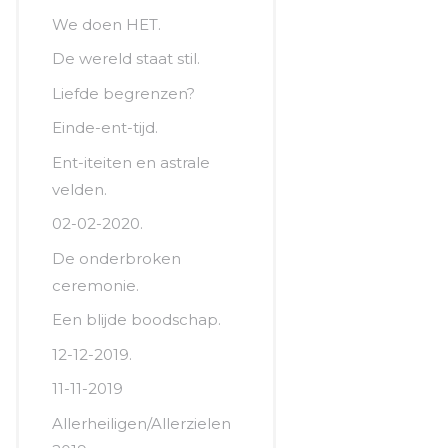
We doen HET.
De wereld staat stil.
Liefde begrenzen?
Einde-ent-tijd.
Ent-iteiten en astrale
velden.
02-02-2020.
De onderbroken
ceremonie.
Een blijde boodschap.
12-12-2019.
11-11-2019
Allerheiligen/Allerzielen