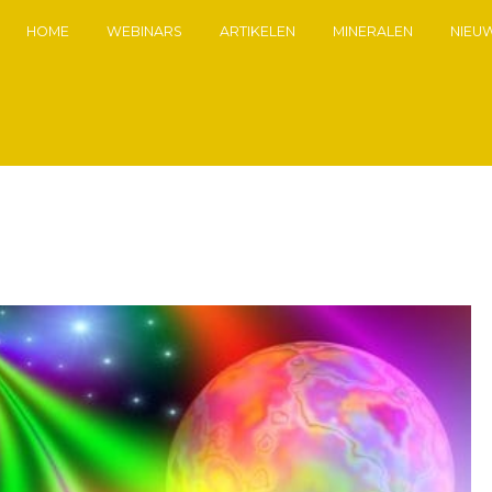
HOME
WEBINARS
ARTIKELEN
MINERALEN
NIEU