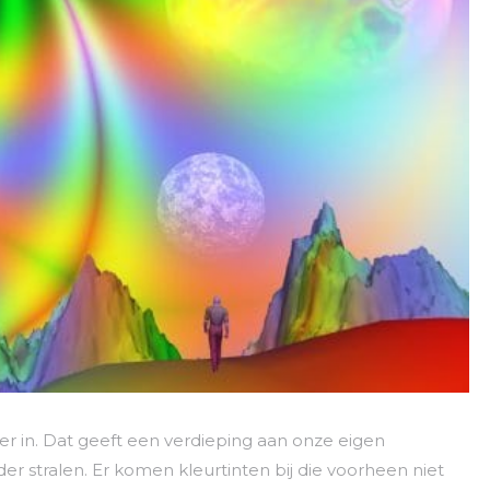
er in. Dat geeft een verdieping aan onze eigen
der stralen. Er komen kleurtinten bij die voorheen niet