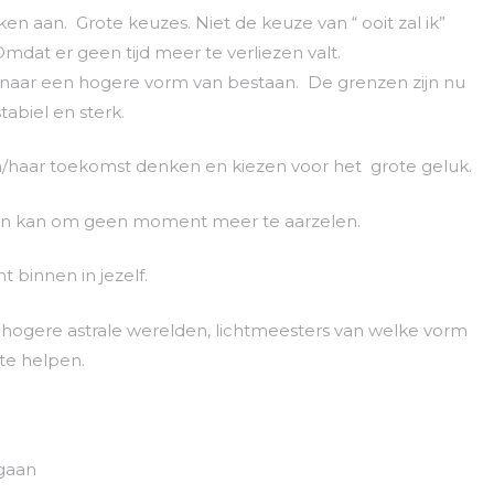
 aan. Grote keuzes. Niet de keuze van “ ooit zal ik”
dat er geen tijd meer te verliezen valt.
aar een hogere vorm van bestaan. De grenzen zijn nu
tabiel en sterk.
jn/haar toekomst denken en kiezen voor het grote geluk.
ijpen kan om geen moment meer te aarzelen.
 binnen in jezelf.
e, hogere astrale werelden, lichtmeesters van welke vorm
te helpen.
 gaan