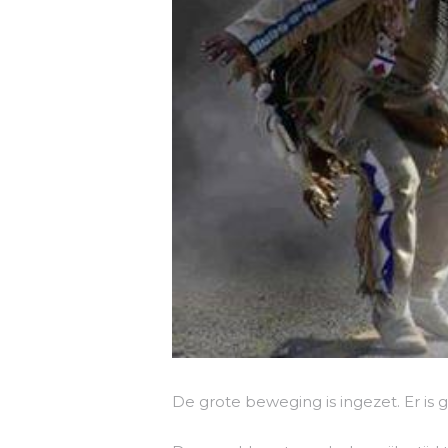
De grote beweging is ingezet. Er is