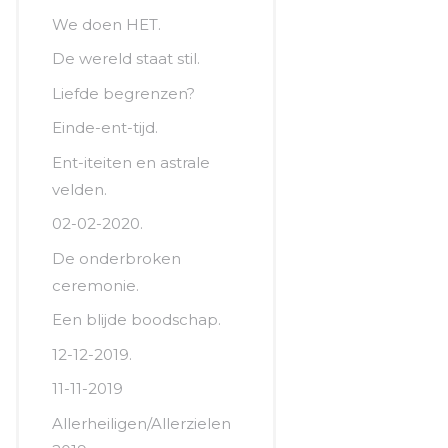
We doen HET.
De wereld staat stil.
Liefde begrenzen?
Einde-ent-tijd.
Ent-iteiten en astrale
velden.
02-02-2020.
De onderbroken
ceremonie.
Een blijde boodschap.
12-12-2019.
11-11-2019
Allerheiligen/Allerzielen