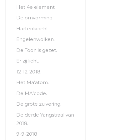
Het 4e element.
De omvorming.
Hartenkracht.
Engelenwolken.
De Toon is gezet.
Er zij licht.
12-12-2018.
Het Ma’atom.
De MA’code.
De grote zuivering.
De derde Yangstraal van
2018.
9-9-2018