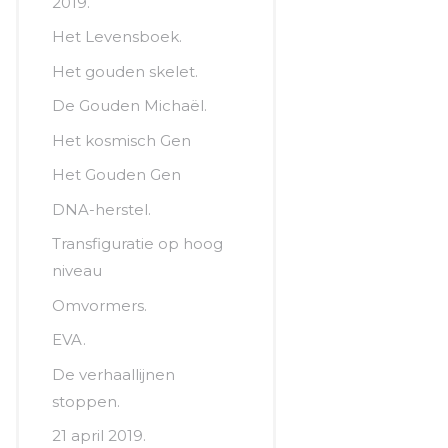
2019.
Het Levensboek.
Het gouden skelet.
De Gouden Michaël.
Het kosmisch Gen
Het Gouden Gen
DNA-herstel.
Transfiguratie op hoog
niveau
Omvormers.
EVA.
De verhaallijnen
stoppen.
21 april 2019.