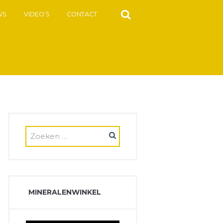
WS
VIDEO’S
CONTACT
MINERALENWINKEL