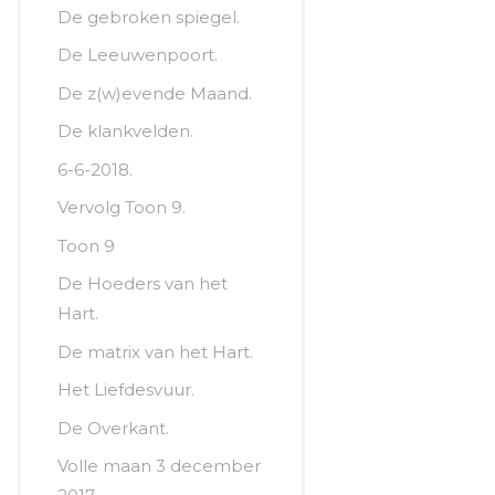
De gebroken spiegel.
De Leeuwenpoort.
De z(w)evende Maand.
De klankvelden.
6-6-2018.
Vervolg Toon 9.
Toon 9
De Hoeders van het
Hart.
De matrix van het Hart.
Het Liefdesvuur.
De Overkant.
Volle maan 3 december