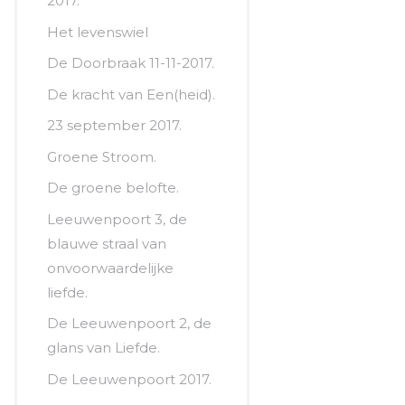
2017.
Het levenswiel
De Doorbraak 11-11-2017.
De kracht van Een(heid).
23 september 2017.
Groene Stroom.
De groene belofte.
Leeuwenpoort 3, de
blauwe straal van
onvoorwaardelijke
liefde.
De Leeuwenpoort 2, de
glans van Liefde.
De Leeuwenpoort 2017.