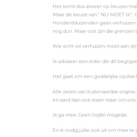
Het komt dus alweer op keuzes maken
Maar de keuze van “ NU MOET IK”. Om
Honderdduizenden gaan verhuizen n
nog dun. Maar ooit zijn die grenzen s
Wie echt wil verhuizen moet aan zi
Ik adviseer een ieder die dit begr
Het gaat om een goddelijke opdracht
Alle zielen van buitenaardse origin
en aard dan ook staan klaar om ons 
Ik ga mee. Geen twijfel mogelijk.
En ik nodig jullie ook uit om mee te