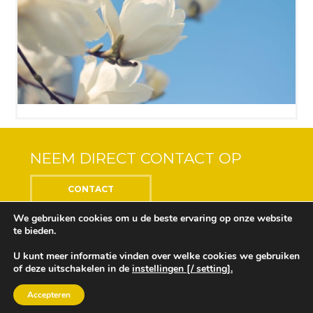
NEEM DIRECT CONTACT OP
CONTACT
We gebruiken cookies om u de beste ervaring op onze website
te bieden.
U kunt meer informatie vinden over welke cookies we gebruiken
Center of the Soul © 2018 Alle rechten voorbehouden
of deze uitschakelen in de
instellingen [/ setting].
Ontwikkeling en ontwerp door
Design Depot
Onze privacyverklaring vindt u
hier
Accepteren