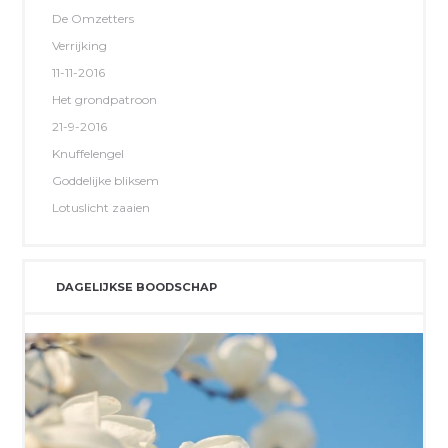
De Omzetters
Verrijking
11-11-2016
Het grondpatroon
21-9-2016
Knuffelengel
Goddelijke bliksem
Lotuslicht zaaien
DAGELIJKSE BOODSCHAP