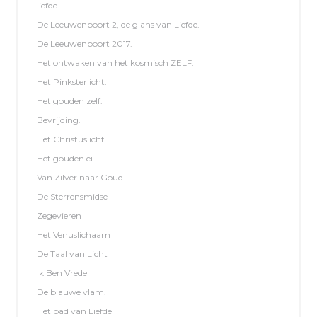
liefde.
De Leeuwenpoort 2, de glans van Liefde.
De Leeuwenpoort 2017.
Het ontwaken van het kosmisch ZELF.
Het Pinksterlicht.
Het gouden zelf.
Bevrijding.
Het Christuslicht.
Het gouden ei.
Van Zilver naar Goud.
De Sterrensmidse
Zegevieren
Het Venuslichaam
De Taal van Licht
Ik Ben Vrede
De blauwe vlam.
Het pad van Liefde