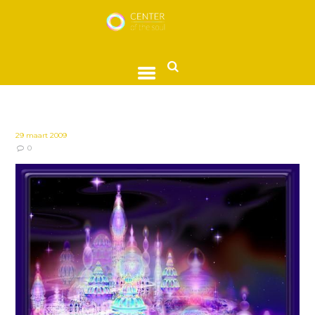
29 maart 2009
0