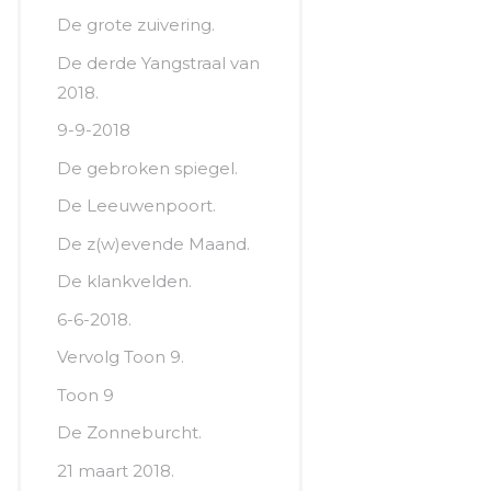
De grote zuivering.
De derde Yangstraal van
2018.
9-9-2018
De gebroken spiegel.
De Leeuwenpoort.
De z(w)evende Maand.
De klankvelden.
6-6-2018.
Vervolg Toon 9.
Toon 9
De Zonneburcht.
21 maart 2018.