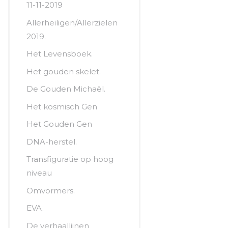
11-11-2019
Allerheiligen/Allerzielen
2019.
Het Levensboek.
Het gouden skelet.
De Gouden Michaël.
Het kosmisch Gen
Het Gouden Gen
DNA-herstel.
Transfiguratie op hoog
niveau
Omvormers.
EVA.
De verhaallijnen