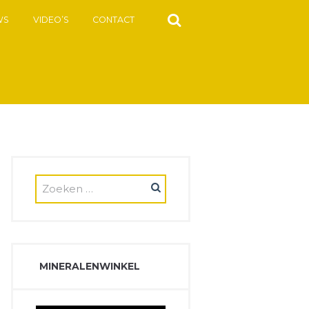
WS
VIDEO’S
CONTACT
MINERALENWINKEL