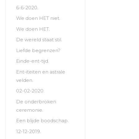
6-6-2020.
We doen HET niet.
We doen HET.
De wereld staat stil.
Liefde begrenzen?
Einde-ent-tijd.
Ent-iteiten en astrale
velden.
02-02-2020.
De onderbroken
ceremonie.
Een blijde boodschap.
12-12-2019.