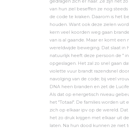
gedragen zich er naar. Ze zijn net 
van hun ziel beseffen ze nog steeds
de code te kraken. Daarom is het be
houden. Want ook deze zielen word
kern veel koorden weg gaan branden
van is al gaande. Maar er komt ee
wereldwijde beweging. Dat slaat in
natuurlijk heeft deze persoon de " 
opgeslagen. Het zal zo snel gaan da
violette vuur brandt razendsnel doo
navolging van de code; bij veel vro
DNA heen branden en zet de Lucife
Als dat op energetisch niveau gebeu
het "Totaal". De families worden uit 
zich op elkaar ipv op de wereld. Dat
het zo druk krijgen met elkaar uit
laten. Na hun dood kunnen ze niet 