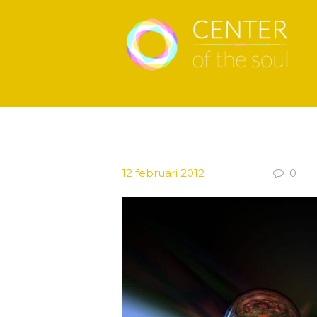
12 februari 2012
0