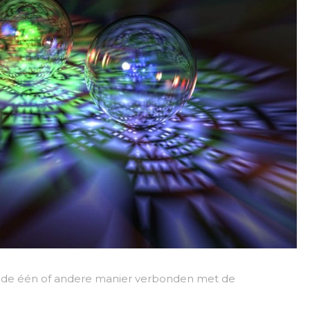
op de één of andere manier verbonden met de