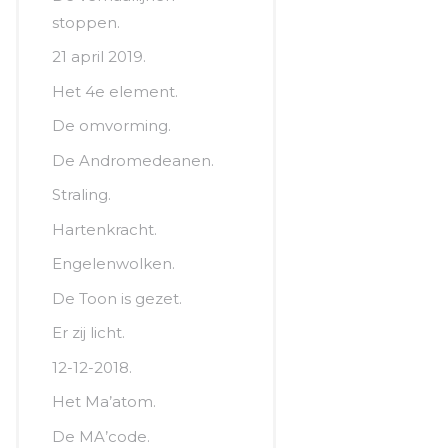
stoppen.
21 april 2019.
Het 4e element.
De omvorming.
De Andromedeanen.
Straling.
Hartenkracht.
Engelenwolken.
De Toon is gezet.
Er zij licht.
12-12-2018.
Het Ma’atom.
De MA’code.