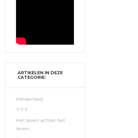
ARTIKELEN IN DEZE
CATEGORIE:
Helderheid.
7-7-7
Het leven achter het
leven.