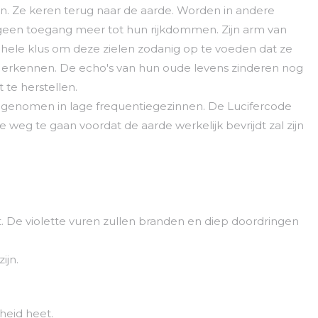
 Ze keren terug naar de aarde. Worden in andere
en toegang meer tot hun rijkdommen. Zijn arm van
n hele klus om deze zielen zodanig op te voeden dat ze
 erkennen. De echo's van hun oude levens zinderen nog
te herstellen.
 opgenomen in lage frequentiegezinnen. De Lucifercode
e weg te gaan voordat de aarde werkelijk bevrijdt zal zijn
. De violette vuren zullen branden en diep doordringen
ijn.
nheid heet.