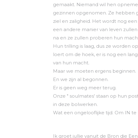
gemaakt. Niemand wil hen opnemen.
gezinnen opgenomen. Ze hebben ge
ziel en zaligheid. Het wordt nog ee
een andere manier van leven zullen
na en ze zullen proberen hun macht 
Hun trilling is laag, dus ze worden
loert om de hoek, er is nog een lang
van hun macht.
Maar we moeten ergens beginnen.
En we zijn al begonnen.
Er is geen weg meer terug.
Onze " soulmates' staan op hun post
in deze bolwerken.
Wat een ongelooflijke tijd. Om IN te z
Ik groet jullie vanuit de Bron die Ee