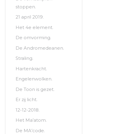
stoppen.
21 april 2019.
Het 4e element.
De omvorming.
De Andromedeanen.
Straling.
Hartenkracht.
Engelenwolken.
De Toon is gezet.
Er zij licht.
12-12-2018.
Het Ma’atom.
De MA’code.