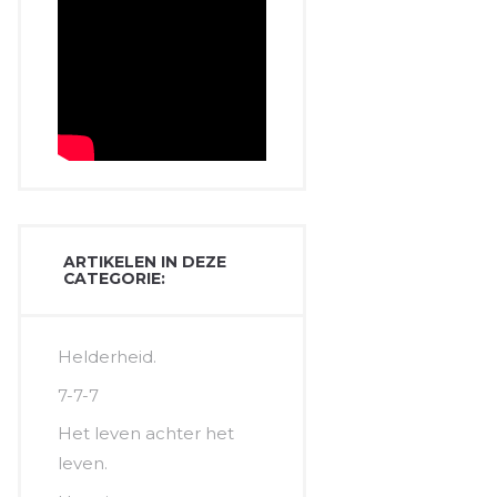
ARTIKELEN IN DEZE
CATEGORIE:
Helderheid.
7-7-7
Het leven achter het
leven.