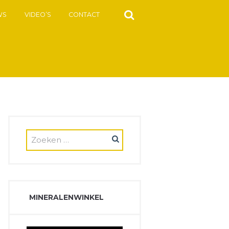
WS
VIDEO’S
CONTACT
MINERALENWINKEL