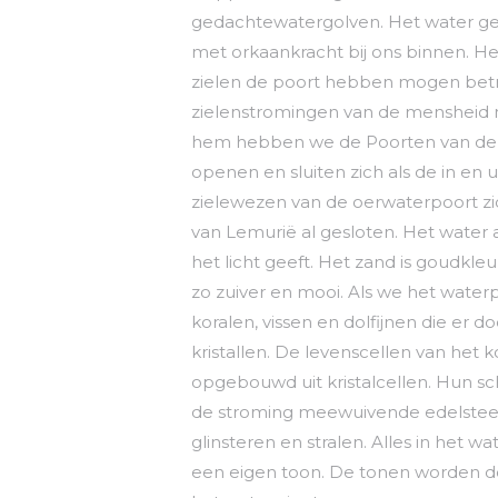
gedachtewatergolven. Het water gee
met orkaankracht bij ons binnen. H
zielen de poort hebben mogen betre
zielenstromingen van de mensheid 
hem hebben we de Poorten van de O
openen en sluiten zich als de in en
zielewezen van de oerwaterpoort zi
van Lemurië al gesloten. Het water ac
het licht geeft. Het zand is goudkleur
zo zuiver en mooi. Als we het water
koralen, vissen en dolfijnen die er
kristallen. De levenscellen van het k
opgebouwd uit kristalcellen. Hun 
de stroming meewuivende edelsteenw
glinsteren en stralen. Alles in het w
een eigen toon. De tonen worden do