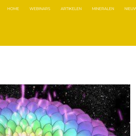
HOME
WEBINARS
ARTIKELEN
MINERALEN
NIEU