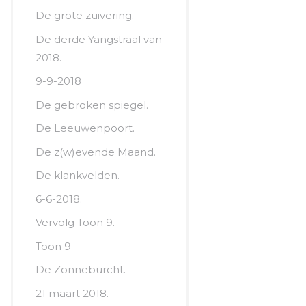
De grote zuivering.
De derde Yangstraal van
2018.
9-9-2018
De gebroken spiegel.
De Leeuwenpoort.
De z(w)evende Maand.
De klankvelden.
6-6-2018.
Vervolg Toon 9.
Toon 9
De Zonneburcht.
21 maart 2018.