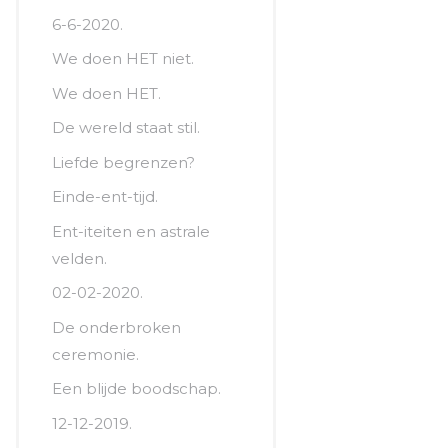
6-6-2020.
We doen HET niet.
We doen HET.
De wereld staat stil.
Liefde begrenzen?
Einde-ent-tijd.
Ent-iteiten en astrale
velden.
02-02-2020.
De onderbroken
ceremonie.
Een blijde boodschap.
12-12-2019.