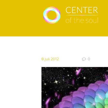
8 juli 2012
0