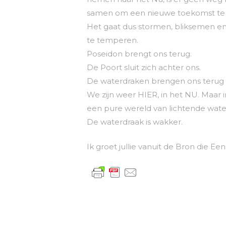
samen om een nieuwe toekomst te
Het gaat dus stormen, bliksemen en 
te temperen.
Poseidon brengt ons terug.
De Poort sluit zich achter ons.
De waterdraken brengen ons terug
We zijn weer HIER, in het NU. Maar 
een pure wereld van lichtende wate
De waterdraak is wakker.
Ik groet jullie vanuit de Bron die Ee