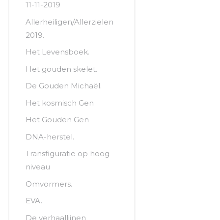
11-11-2019
Allerheiligen/Allerzielen
2019.
Het Levensboek.
Het gouden skelet.
De Gouden Michaël.
Het kosmisch Gen
Het Gouden Gen
DNA-herstel.
Transfiguratie op hoog
niveau
Omvormers.
EVA.
De verhaallijnen