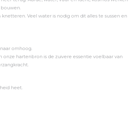
 bouwen.
knetteren. Veel water is nodig om dit alles te sussen en
 naar omhoog.
in onze hartenbron is de zuivere essentie voelbaar van
rzangkracht.
nheid heet.