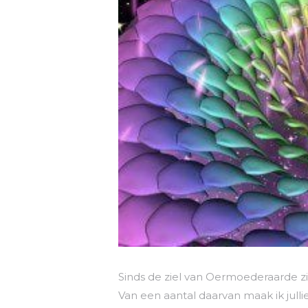
Sinds de ziel van Oermoederaarde z
Van een aantal daarvan maak ik julli