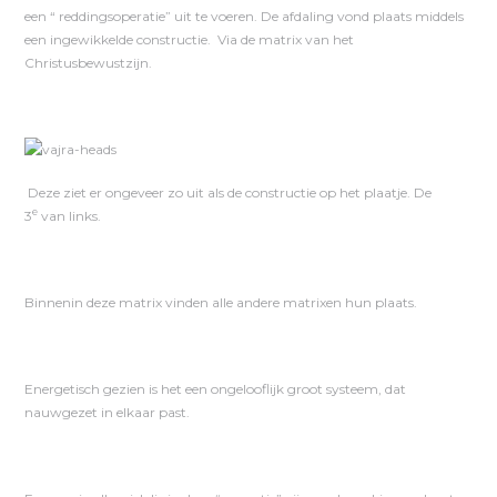
een “ reddingsoperatie” uit te voeren. De afdaling vond plaats middels
een ingewikkelde constructie. Via de matrix van het
Christusbewustzijn.
Deze ziet er ongeveer zo uit als de constructie op het plaatje. De
e
3
van links.
Binnenin deze matrix vinden alle andere matrixen hun plaats.
Energetisch gezien is het een ongelooflijk groot systeem, dat
nauwgezet in elkaar past.