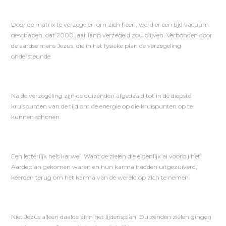
Door de matrix te verzegelen om zich heen, werd er een tijd vacuüm
geschapen, dat 2000 jaar lang verzegeld zou blijven. Verbonden door
de aardse mens Jezus, die in het fysieke plan de verzegeling
ondersteunde.
Na de verzegeling zijn de duizenden afgedaald tot in de diepste
kruispunten van de tijd om de energie op die kruispunten op te
kunnen schonen.
Een letterlijk hels karwei. Want de zielen die eigenlijk al voorbij het
Aardeplan gekomen waren en hun karma hadden uitgezuiverd,
keerden terug om het karma van de wereld op zich te nemen.
Niet Jezus alleen daalde af in het lijdensplan. Duizenden zielen gingen