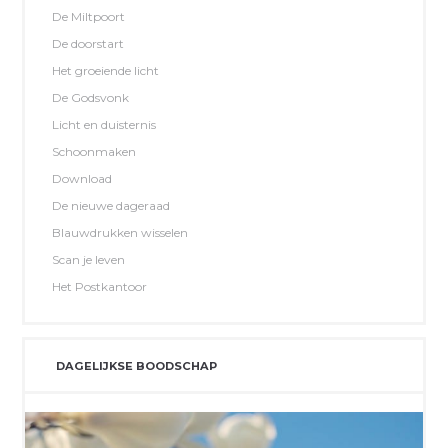
De Miltpoort
De doorstart
Het groeiende licht
De Godsvonk
Licht en duisternis
Schoonmaken
Download
De nieuwe dageraad
Blauwdrukken wisselen
Scan je leven
Het Postkantoor
DAGELIJKSE BOODSCHAP