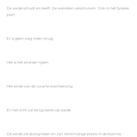
De aarde schudt en beeft. De werelden verschuiven. Ook in het fysieke
plan.
Er is geen weg meer terug.
Het is het eind der tijden.
Het einde van de zwarte overheersing.
En het licht zal terug keren op aarde.
De aarde zal doorgroeien en zijn rechtmatige plaats in de kosmos