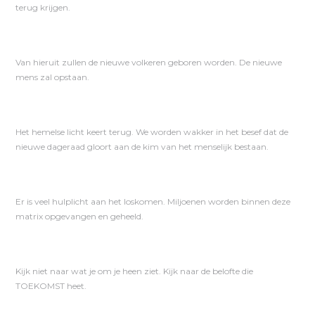
terug krijgen.
Van hieruit zullen de nieuwe volkeren geboren worden. De nieuwe
mens zal opstaan.
Het hemelse licht keert terug. We worden wakker in het besef dat de
nieuwe dageraad gloort aan de kim van het menselijk bestaan.
Er is veel hulplicht aan het loskomen. Miljoenen worden binnen deze
matrix opgevangen en geheeld.
Kijk niet naar wat je om je heen ziet. Kijk naar de belofte die
TOEKOMST heet.