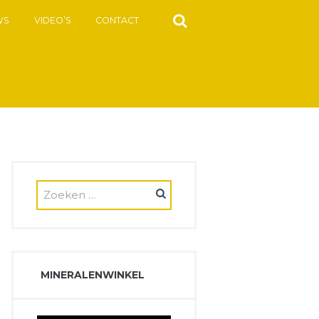
WS
VIDEO’S
CONTACT
MINERALENWINKEL