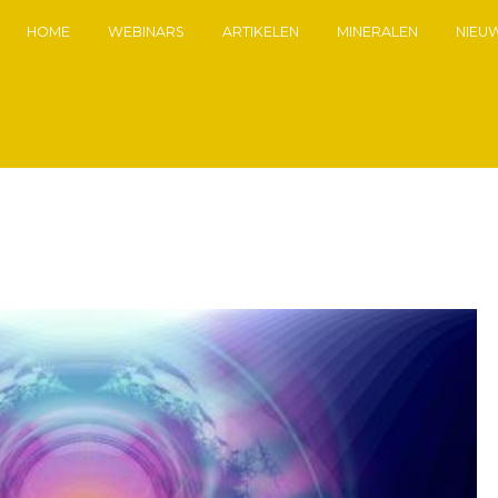
HOME
WEBINARS
ARTIKELEN
MINERALEN
NIEU