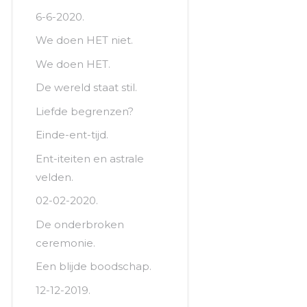
6-6-2020.
We doen HET niet.
We doen HET.
De wereld staat stil.
Liefde begrenzen?
Einde-ent-tijd.
Ent-iteiten en astrale
velden.
02-02-2020.
De onderbroken
ceremonie.
Een blijde boodschap.
12-12-2019.