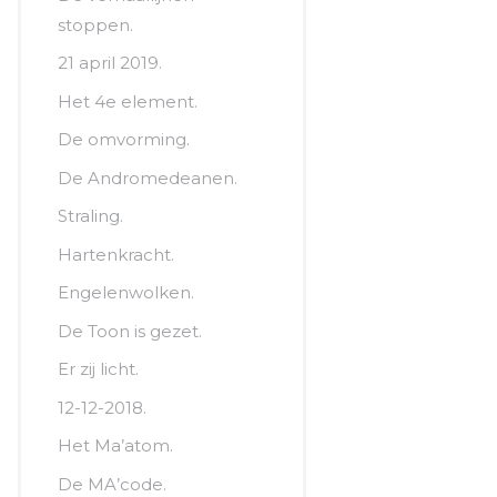
stoppen.
21 april 2019.
Het 4e element.
De omvorming.
De Andromedeanen.
Straling.
Hartenkracht.
Engelenwolken.
De Toon is gezet.
Er zij licht.
12-12-2018.
Het Ma’atom.
De MA’code.