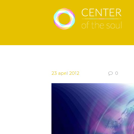
23 april 2012
0