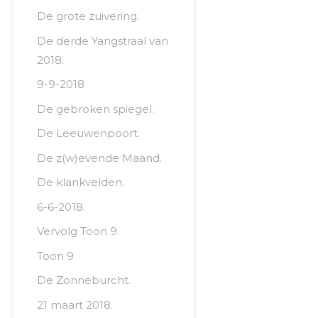
De grote zuivering.
De derde Yangstraal van
2018.
9-9-2018
De gebroken spiegel.
De Leeuwenpoort.
De z(w)evende Maand.
De klankvelden.
6-6-2018.
Vervolg Toon 9.
Toon 9
De Zonneburcht.
21 maart 2018.