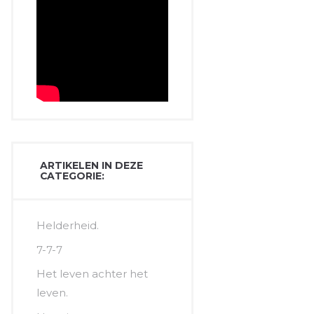
ARTIKELEN IN DEZE
CATEGORIE:
Helderheid.
7-7-7
Het leven achter het
leven.