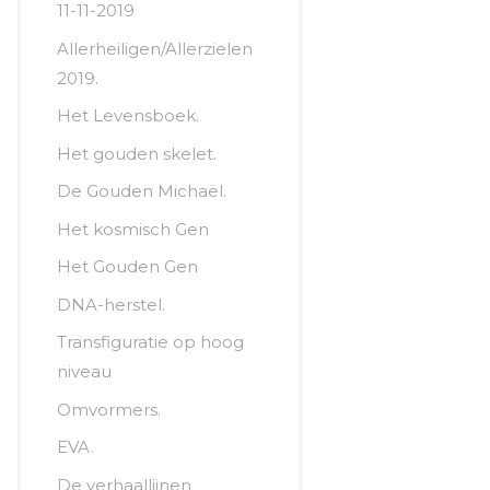
11-11-2019
Allerheiligen/Allerzielen
2019.
Het Levensboek.
Het gouden skelet.
De Gouden Michaël.
Het kosmisch Gen
Het Gouden Gen
DNA-herstel.
Transfiguratie op hoog
niveau
Omvormers.
EVA.
De verhaallijnen