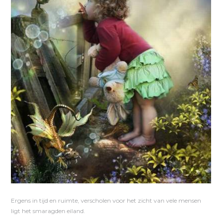
Ergens in tijd en ruimte, verscholen voor het zicht van vele mensen
ligt het smaragden eiland.