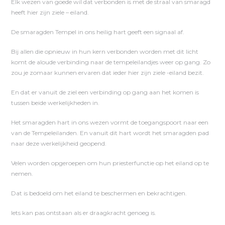
Elk wezen van goede wil dat verbonden is met de straal van smaragd
heeft hier zijn ziele – eiland.
De smaragden Tempel in ons heilig hart geeft een signaal af.
Bij allen die opnieuw in hun kern verbonden worden met dit licht
komt de aloude verbinding naar de tempeleilandjes weer op gang. Zo
zou je zomaar kunnen ervaren dat ieder hier zijn ziele -eiland bezit.
En dat er vanuit de ziel een verbinding op gang aan het komen is
tussen beide werkelijkheden in.
Het smaragden hart in ons wezen vormt de toegangspoort naar een
van de Tempeleilanden. En vanuit dit hart wordt het smaragden pad
naar deze werkelijkheid geopend.
Velen worden opgeroepen om hun priesterfunctie op het eiland op te
nemen.
Dat is bedoeld om het eiland te beschermen en bekrachtigen.
Iets kan pas ontstaan als er draagkracht genoeg is.