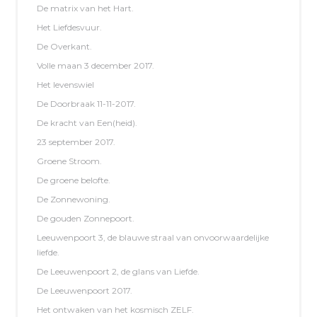
De matrix van het Hart.
Het Liefdesvuur.
De Overkant.
Volle maan 3 december 2017.
Het levenswiel
De Doorbraak 11-11-2017.
De kracht van Een(heid).
23 september 2017.
Groene Stroom.
De groene belofte.
De Zonnewoning.
De gouden Zonnepoort.
Leeuwenpoort 3, de blauwe straal van onvoorwaardelijke
liefde.
De Leeuwenpoort 2, de glans van Liefde.
De Leeuwenpoort 2017.
Het ontwaken van het kosmisch ZELF.