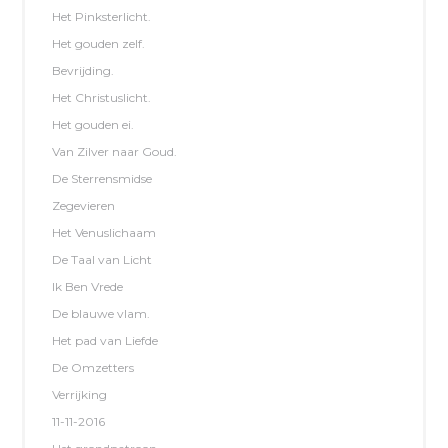
Het Pinksterlicht.
Het gouden zelf.
Bevrijding.
Het Christuslicht.
Het gouden ei.
Van Zilver naar Goud.
De Sterrensmidse
Zegevieren
Het Venuslichaam
De Taal van Licht
Ik Ben Vrede
De blauwe vlam.
Het pad van Liefde
De Omzetters
Verrijking
11-11-2016