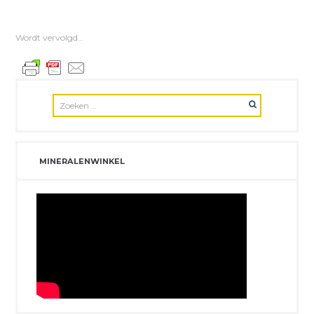
Wordt vervolgd…
MINERALENWINKEL