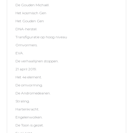
De Gouden Michaël.
Het kosmisch Gen
Het Gouden Gen
DNA-herstel.
Transfiguratie op hoog niveau
Omvormers.
EVA.
De verhaallijnen stoppen.
21 april 2019.
Het 4e element.
De omvorming.
De Andromedeanen.
Straling.
Hartenkracht.
Engelenwolken.
De Toon is gezet.