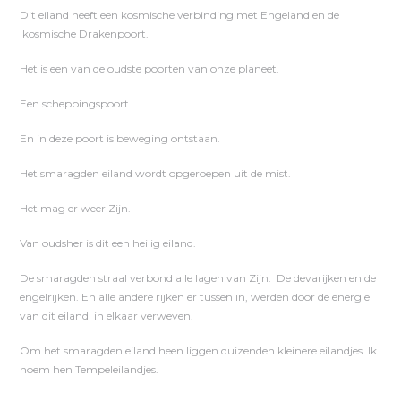
Dit eiland heeft een kosmische verbinding met Engeland en de
kosmische Drakenpoort.
Het is een van de oudste poorten van onze planeet.
Een scheppingspoort.
En in deze poort is beweging ontstaan.
Het smaragden eiland wordt opgeroepen uit de mist.
Het mag er weer Zijn.
Van oudsher is dit een heilig eiland.
De smaragden straal verbond alle lagen van Zijn. De devarijken en de
engelrijken. En alle andere rijken er tussen in, werden door de energie
van dit eiland in elkaar verweven.
Om het smaragden eiland heen liggen duizenden kleinere eilandjes. Ik
noem hen Tempeleilandjes.